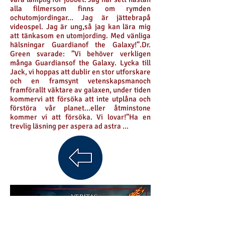
alla filmersom finns om rymden
ochutomjordingar... Jag är jättebrapå
videospel. Jag är ung,så jag kan lära mig
att tänkasom en utomjording. Med vänliga
hälsningar Guardianof the Galaxy!”.Dr.
Green svarade: ”Vi behöver verkligen
många Guardiansof the Galaxy. Lycka till
Jack, vi hoppas att dublir en stor utforskare
och en framsynt vetenskapsmanoch
framförallt väktare av galaxen, under tiden
kommervi att försöka att inte utplåna och
förstöra vår planet...eller åtminstone
kommer vi att försöka. Vi lovar!”Ha en
trevlig läsning per aspera ad astra ...